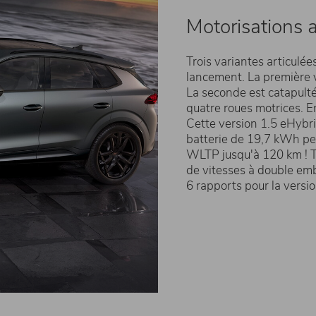
Motorisations
Trois variantes articulé
lancement. La première v
La seconde est catapulté
quatre roues motrices. En
Cette version 1.5 eHybr
batterie de 19,7 kWh per
WLTP jusqu'à 120 km ! T
de vitesses à double emb
6 rapports pour la versio