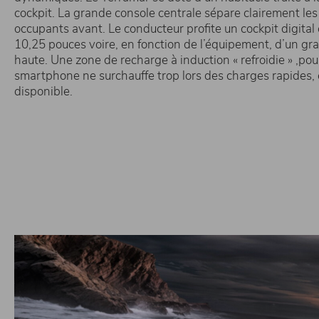
cockpit. La grande console centrale sépare clairement le
occupants avant. Le conducteur profite un cockpit digital
10,25 pouces voire, en fonction de l’équipement, d’un gra
haute. Une zone de recharge à induction « refroidie » ,pou
smartphone ne surchauffe trop lors des charges rapides,
disponible.