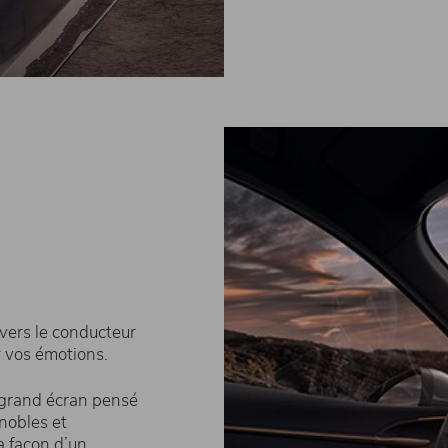
 vers le conducteur
 vos émotions.
n grand écran pensé
nobles et
a façon d’un