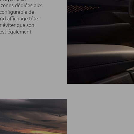
s zones dédiées aux
 configurable de
nd affichage tête-
r éviter que son
 est également