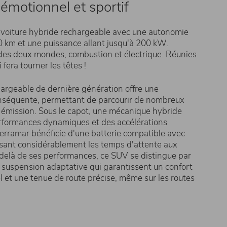
émotionnel et sportif
 voiture hybride rechargeable avec une autonomie
0 km et une puissance allant jusqu'à 200 kW.
des deux mondes, combustion et électrique. Réunies
 fera tourner les têtes !
argeable de dernière génération offre une
nséquente, permettant de parcourir de nombreux
 émission. Sous le capot, une mécanique hybride
rformances dynamiques et des accélérations
 Terramar bénéficie d'une batterie compatible avec
isant considérablement les temps d'attente aux
delà de ses performances, ce SUV se distingue par
 suspension adaptative qui garantissent un confort
 et une tenue de route précise, même sur les routes