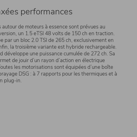
 axées performances
es autour de moteurs à essence sont prévues au
ersion, un 1.5 eTSI 48 volts de 150 ch en traction.
e par un bloc 2.0 TSI de 265 ch, exclusivement en
fin, la troisième variante est hybride rechargeable.
id développe une puissance cumulée de 272 ch. Sa
met de jouir d’un rayon d’action en électrique
outes les motorisations sont équipées d’une boîte
rayage DSG : à 7 rapports pour les thermiques et à
n plug-in.