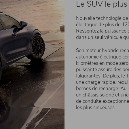
Le SUV le plus 
Nouvelle technologie de
électrique de plus de 12
Ressentez la puissance 
dans un seul véhicule qui
Son moteur hybride rech
autonomie électrique co
kilomètres en mode zéro
puissante assure des pe
fulgurantes. De plus, le
une charge rapide, rédu
bornes de recharge. Au-
un châssis soigné et une
de conduite exceptionnel
les plus sinueuses.