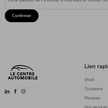
Cette question sert à vérifier si vous êtes un visiteur h
Lien rap
Stock
Occasions
Marques
Nos services