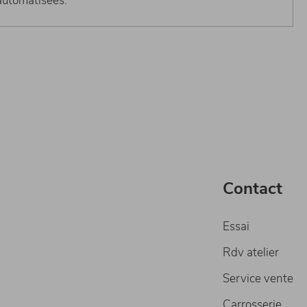
 automatisées.
Contact
Essai
Rdv atelier
Service vente
Carrosserie