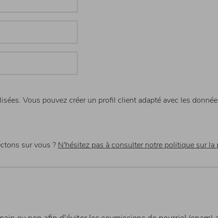
sées. Vous pouvez créer un profil client adapté avec les donnée
ectons sur vous ?
N'hésitez pas à consulter notre politique sur la 