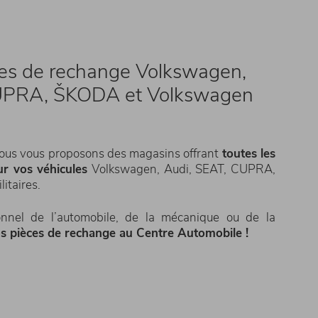
ces de rechange Volkswagen,
CUPRA, ŠKODA et Volkswagen
ous vous proposons des magasins offrant
toutes les
r vos véhicules
Volkswagen, Audi, SEAT, CUPRA,
itaires.
onnel de l’automobile, de la mécanique ou de la
s pièces de rechange au Centre Automobile !