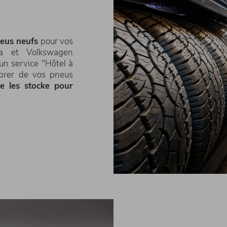
eus neufs
pour vos
da et Volkswagen
un service "Hôtel à
brer de vos pneus
e les stocke pour