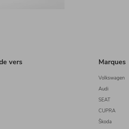
ide vers
Marques
Volkswagen
Audi
SEAT
CUPRA
Škoda