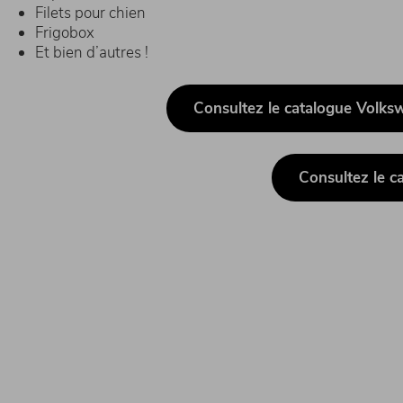
Filets pour chien
Frigobox
Et bien d’autres !
Consultez le catalogue Volk
Consultez le c