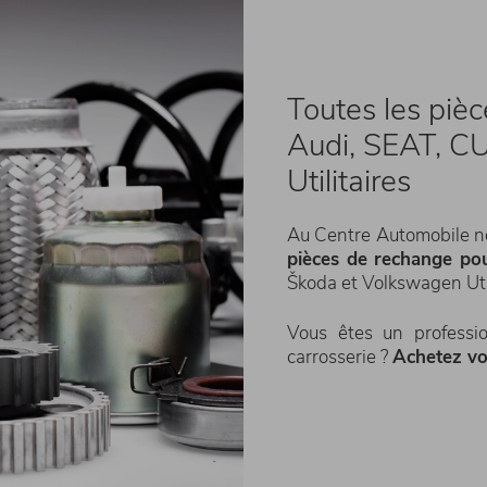
Toutes les piè
Audi, SEAT, 
Utilitaires
Au Centre Automobile n
pièces de rechange pou
Škoda et Volkswagen Util
Vous êtes un professi
carrosserie ?
Achetez vo