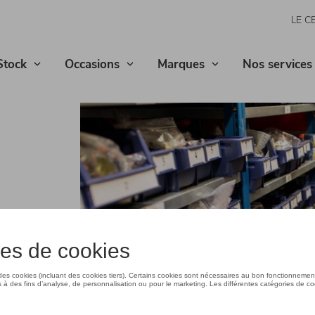
LE C
Stock
Occasions
Marques
Nos services
cules ! Tous
onibles à la