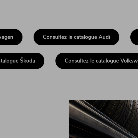
swagen
Consultez le catalogue Audi
atalogue Škoda
Consultez le catalogue Volkswa