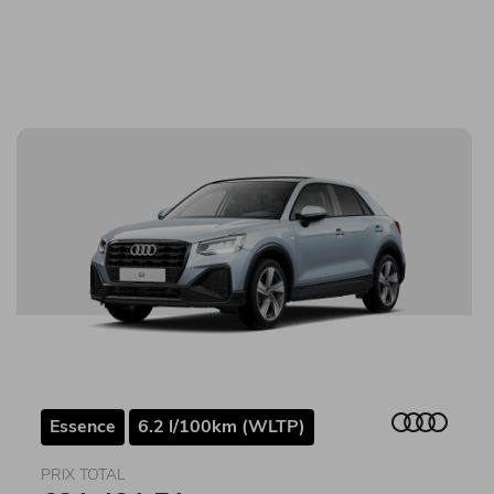
Essence
6.2 l/100km (WLTP)
PRIX TOTAL