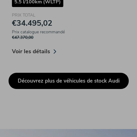
5.5 l/100km (WLTP)
PRIX TOTAL
€34.495,02
Prix catalogue recommandé
€47.370,00
Voir les détails
Découvrez plus de véhicules de stock Audi