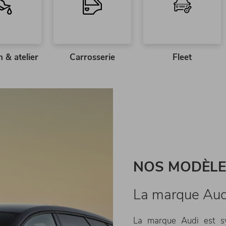
n & atelier
Carrosserie
Fleet
NOS MODÈLE
La marque Audi 
La marque Audi est sy