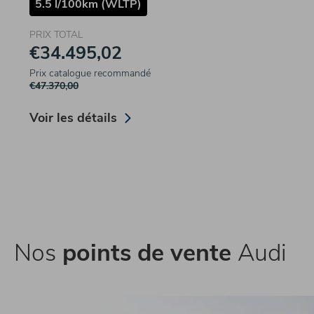
5.5 l/100km (WLTP)
PRIX TOTAL
€34.495,02
Prix catalogue recommandé
€47.370,00
Voir les détails
Nos
points de vente
Audi