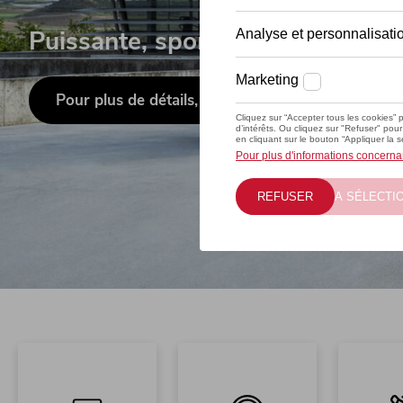
Puissante, sportive, émotionnell
Pour plus de détails, cliquez ici