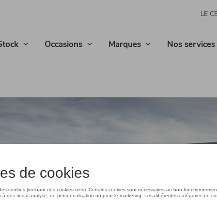
LE C
Stock
Occasions
Marques
Nos services