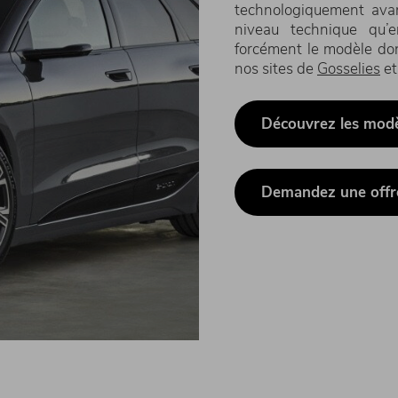
technologiquement avan
niveau technique qu’e
forcément le modèle don
nos sites de
Gosselies
et
Découvrez les modè
Demandez une offr