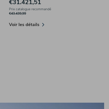
€31.421,51
Prix catalogue recommandé
€43.439,99
Voir les détails