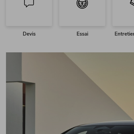
Devis
Essai
Entretie