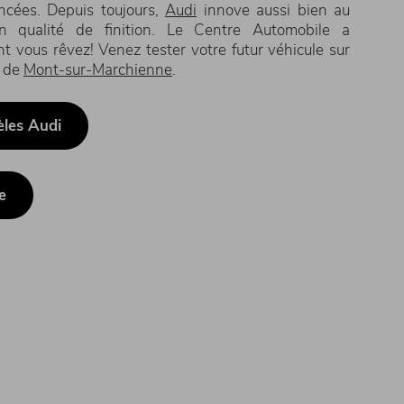
cées. Depuis toujours,
Audi
innove aussi bien au
n qualité de finition. Le Centre Automobile a
t vous rêvez! Venez tester votre futur véhicule sur
 de
Mont-sur-Marchienne
.
les Audi
e