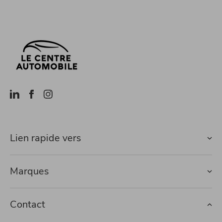
Lien rapide vers
Marques
Contact