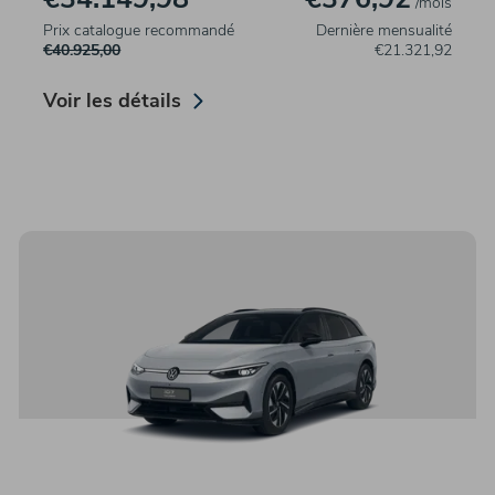
/mois
Prix catalogue recommandé
Dernière mensualité
€40.925,00
€21.321,92
Voir les détails