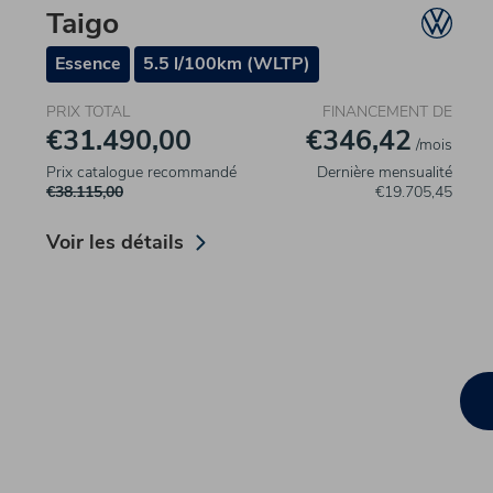
Taigo
Essence
5.5 l/100km (WLTP)
PRIX TOTAL
FINANCEMENT DE
€31.490,00
€346,42
/mois
Prix catalogue recommandé
Dernière mensualité
€38.115,00
€19.705,45
Voir les détails