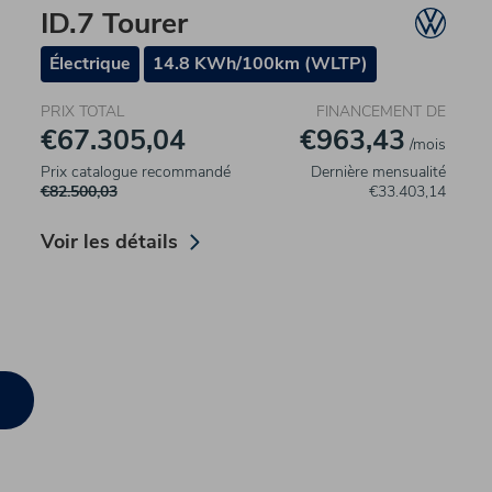
ID.7 Tourer
Électrique
14.8 KWh/100km (WLTP)
PRIX TOTAL
FINANCEMENT DE
€67.305,04
€963,43
/mois
Prix catalogue recommandé
Dernière mensualité
€82.500,03
€33.403,14
Voir les détails
)