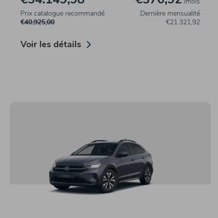
/mois
Prix catalogue recommandé
Dernière mensualité
€40.925,00
€21.321,92
Voir les détails