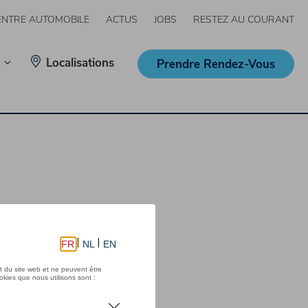
ENTRE AUTOMOBILE
ACTUS
JOBS
RESTEZ AU COURANT
Localisations
Prendre Rendez-Vous