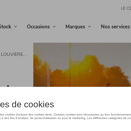
LE C
Stock
Occasions
Marques
Nos services
UVIERE Škoda
 LA