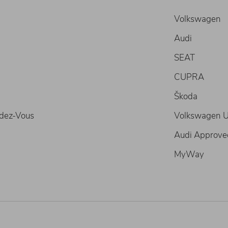
Volkswagen
Audi
SEAT
CUPRA
Škoda
dez-Vous
Volkswagen Ut
Audi Approve
MyWay