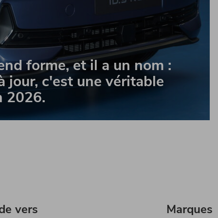
nd forme, et il a un nom :
 jour, c'est une véritable
n 2026.
ide vers
Marques