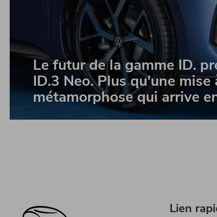
Le futur de la gamme ID. pre
ID.3 Neo.
Plus qu'une mise à
métamorphose qui arrive e
Lien rap