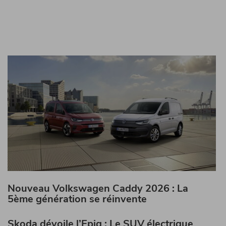
Nouveau Volkswagen Caddy 2026 : La
5ème génération se réinvente
Skoda dévoile l’Epiq : Le SUV électrique