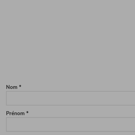
Nom *
Prénom *