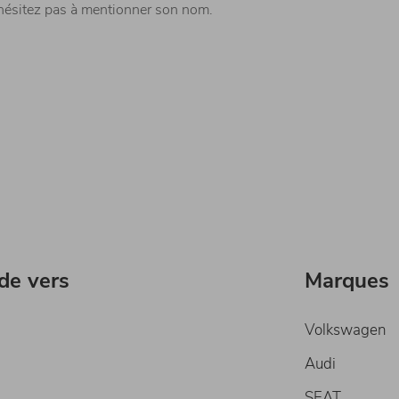
hésitez pas à mentionner son nom.
ide vers
Marques
Volkswagen
Audi
SEAT