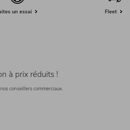
aites un essai
Fleet
 à prix réduits !
 nos conseillers commerciaux.