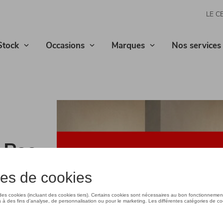
LE C
Stock
Occasions
Marques
Nos services
 Pas
Belgique et
e.