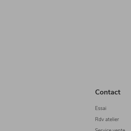
Contact
Essai
Rdv atelier
Service vente