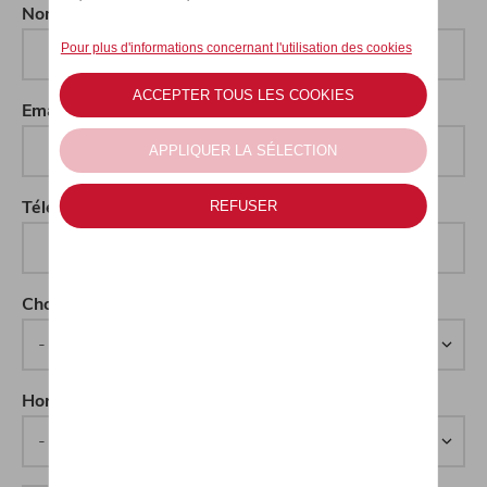
Nom*
Email*
Téléphone*
Choix du Véhicule
Horaires