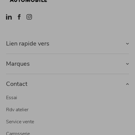
Lien rapide vers
Marques
Contact
Essai
Rdv atelier
Service vente
Carrosserie