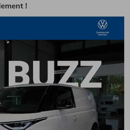
dement !