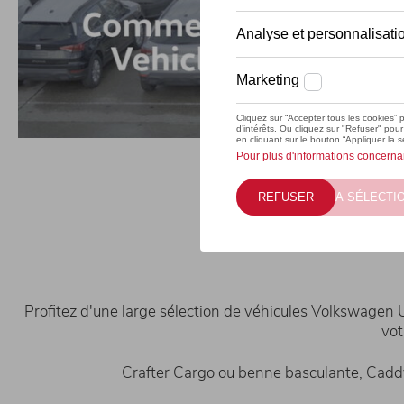
Grand dé
Profitez d'une large sélection de véhicules Volkswagen U
vot
Crafter Cargo ou benne basculante, Caddy 