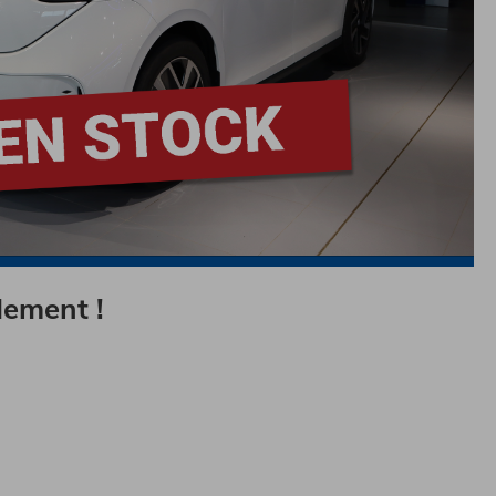
dement !